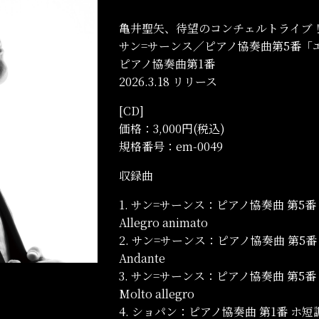
亀井聖矢、待望のコンチェルトライブ
サン=サーンス／ピアノ協奏曲第5番「
ピアノ協奏曲第1番
2026.3.18 リリース
[CD]
価格：3,000円(税込)
規格番号：em-0049
収録曲
1. サン=サーンス：ピアノ協奏曲 第5
Allegro animato
2. サン=サーンス：ピアノ協奏曲 第5
Andante
3. サン=サーンス：ピアノ協奏曲 第5
Molto allegro
4. ショパン：ピアノ協奏曲 第1番 ホ短調 作品