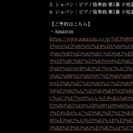
5. ショパン：ピアノ協奏曲 第1番 ホ短調 作品
6. ショパン：ピアノ協奏曲 第1番 ホ短調 作品
【ご予約はこちら】
・Amazon
https://www.amazon.co.jp/%E3%
E%9A%E3%80%91%E4%BA%80%E4
3%82%B5%E3%83%B3-%E3%82%B
9%EF%BC%8F%E3%83%94%E3%8
5%8F%E6%9B%B2%E7%AC%AC5%
3%82%B8%E3%83%97%E3%83%8
6%E3%82%B7%E3%83%A7%E3%83
94%E3%82%A2%E3%83%8E%E5%
C%AC1%E7%95%AA-%E4%BA%80
E3%80%81%E9%AB%98%E9%96%A
1%E4%BA%AC%E3%82%B7%E3%8
95%E3%82%A3%E3%83%AB%E3%8
3%8B%E3%83%83%E3%82%AF%E