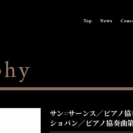
Top
News
Conc
phy
サン=サーンス／ピアノ協
ショパン／ピアノ協奏曲第