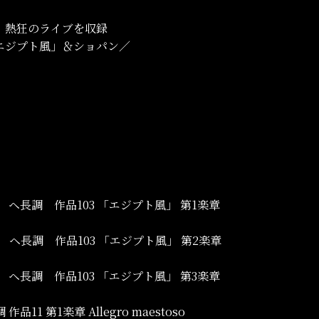
！熱狂のライブを収録
エジプト風」＆ショパン／
番 ヘ長調 作品103 「エジプト風」 第1楽章
番 ヘ長調 作品103 「エジプト風」 第2楽章
番 ヘ長調 作品103 「エジプト風」 第3楽章
11 第1楽章 Allegro maestoso