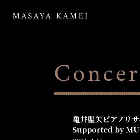
Concer
亀井聖矢ピアノリサ
Supported by M