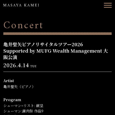
Top
News
Concert
Concerts
Videos
亀井聖矢ピアノリサイタルツアー2026
Supported by MUFG Wealth Management 大
Biography
阪公演
2026.4.14
TUE
Discography
Contact
Artist
亀井聖矢（ピアノ）
ENG
日本語
Program
シューマン=リスト: 献呈
シューマン:謝肉祭 作品9