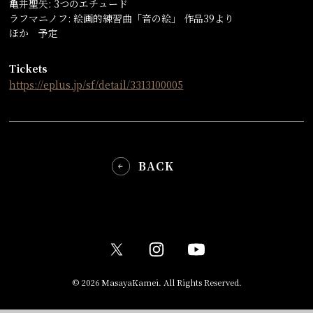
亀井聖矢: 3つのエチュード
ラフマニノフ: 絵画的練習曲「音の絵」 作品39より
ほか 予定
Tickets
https://eplus.jp/sf/detail/3313100005
BACK
© 2026 MasayaKamei. All Rights Reserved.