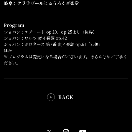
岐阜：クララザールじゅうろく音楽堂
Program
ショパン：エチュード op.10、op.25より（抜粋）
ショパン：ワルツ 変イ長調 op.42
ショパン：ポロネーズ 第7番 変イ長調 op.61「幻想」
ほか
※プログラムは変更になる場合がございます。あらかじめご了承く
ださい。
BACK